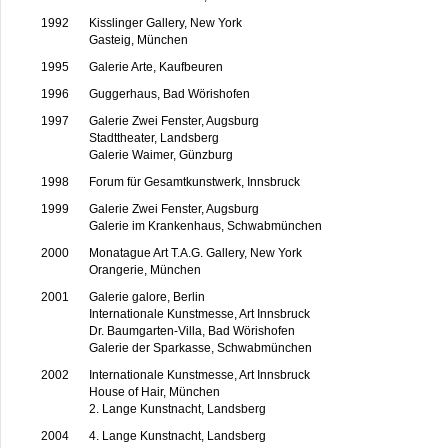
1992
Kisslinger Gallery, New York
Gasteig, München
1995
Galerie Arte, Kaufbeuren
1996
Guggerhaus, Bad Wörishofen
1997
Galerie Zwei Fenster, Augsburg
Stadttheater, Landsberg
Galerie Waimer, Günzburg
1998
Forum für Gesamtkunstwerk, Innsbruck
1999
Galerie Zwei Fenster, Augsburg
Galerie im Krankenhaus, Schwabmünchen
2000
Monatague Art T.A.G. Gallery, New York
Orangerie, München
2001
Galerie galore, Berlin
Internationale Kunstmesse, Art Innsbruck
Dr. Baumgarten-Villa, Bad Wörishofen
Galerie der Sparkasse, Schwabmünchen
2002
Internationale Kunstmesse, Art Innsbruck
House of Hair, München
2. Lange Kunstnacht, Landsberg
2004
4. Lange Kunstnacht, Landsberg